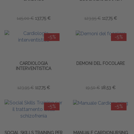
145,00 €
137,75 €
123,95 €
117,75 €
-5%
-5%
CARDIOLOGIA
DEMONI DEL FOCOLARE
INTERVENTISTICA
123,95 €
117,75 €
19,50 €
18,53 €
-5%
-5%
SOCIAL SKILLS TRAINING PER
MANUALE CARDIONURSING