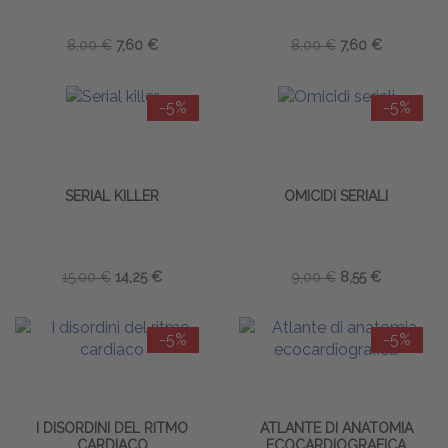
8,00 €
7,60 €
8,00 €
7,60 €
-5%
-5%
SERIAL KILLER
OMICIDI SERIALI
15,00 €
14,25 €
9,00 €
8,55 €
-5%
-5%
I DISORDINI DEL RITMO
ATLANTE DI ANATOMIA
CARDIACO
ECOCARDIOGRAFICA