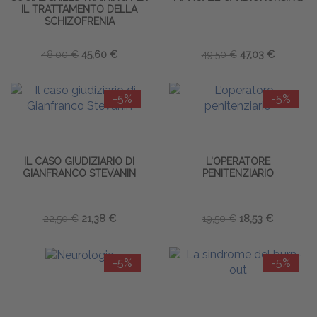
IL TRATTAMENTO DELLA
SCHIZOFRENIA
48,00 €
45,60 €
49,50 €
47,03 €
-5%
-5%
IL CASO GIUDIZIARIO DI
L'OPERATORE
GIANFRANCO STEVANIN
PENITENZIARIO
22,50 €
21,38 €
19,50 €
18,53 €
-5%
-5%