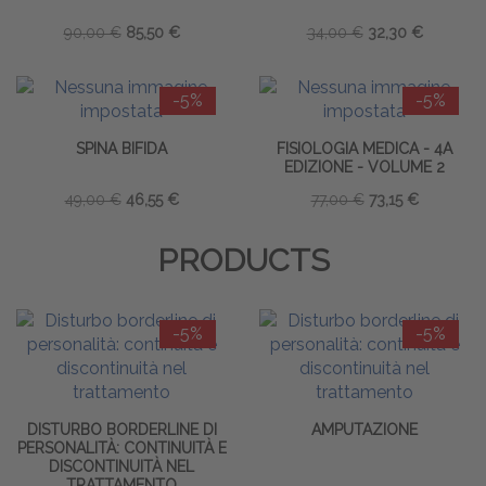
90,00 €
85,50 €
34,00 €
32,30 €
-5%
-5%
SPINA BIFIDA
FISIOLOGIA MEDICA - 4A
EDIZIONE - VOLUME 2
49,00 €
46,55 €
77,00 €
73,15 €
PRODUCTS
-5%
-5%
DISTURBO BORDERLINE DI
AMPUTAZIONE
PERSONALITÀ: CONTINUITÀ E
DISCONTINUITÀ NEL
TRATTAMENTO