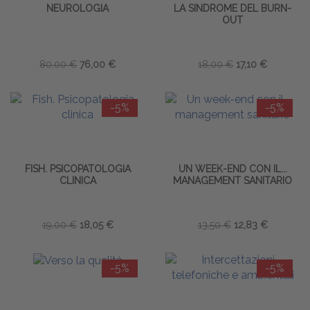
NEUROLOGIA
LA SINDROME DEL BURN-
OUT
80,00 €
76,00 €
18,00 €
17,10 €
-5%
-5%
FISH. PSICOPATOLOGIA
UN WEEK-END CON IL...
CLINICA
MANAGEMENT SANITARIO
19,00 €
18,05 €
13,50 €
12,83 €
-5%
-5%