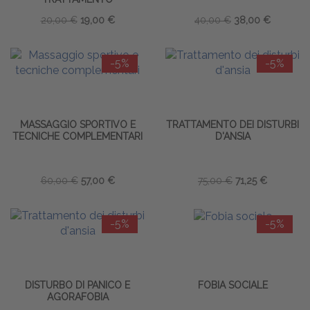
20,00 €
19,00 €
40,00 €
38,00 €
-5%
-5%
MASSAGGIO SPORTIVO E
TRATTAMENTO DEI DISTURBI
TECNICHE COMPLEMENTARI
D'ANSIA
60,00 €
57,00 €
75,00 €
71,25 €
-5%
-5%
DISTURBO DI PANICO E
FOBIA SOCIALE
AGORAFOBIA