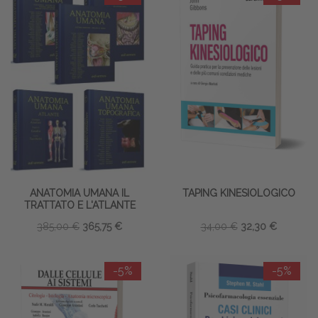
ANATOMIA UMANA IL
TAPING KINESIOLOGICO
TRATTATO E L'ATLANTE
385,00 €
365,75 €
34,00 €
32,30 €
-5%
-5%