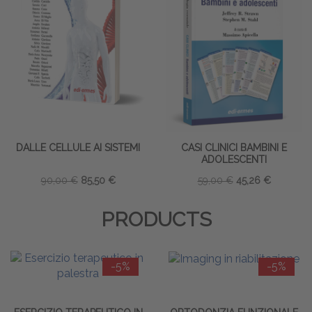
DALLE CELLULE AI SISTEMI
CASI CLINICI BAMBINI E
ADOLESCENTI
90,00 €
85,50 €
59,00 €
45,26 €
PRODUCTS
-5%
-5%