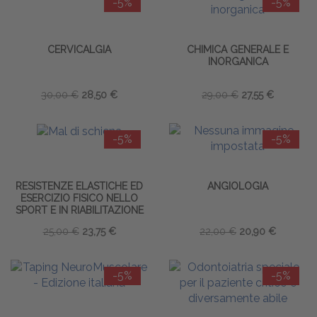
-5%
-5%
CERVICALGIA
CHIMICA GENERALE E
INORGANICA
30,00 €
28,50 €
29,00 €
27,55 €
-5%
-5%
RESISTENZE ELASTICHE ED
ANGIOLOGIA
ESERCIZIO FISICO NELLO
SPORT E IN RIABILITAZIONE
25,00 €
23,75 €
22,00 €
20,90 €
-5%
-5%