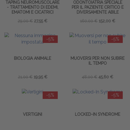
TAPING NEUROMUSCOLARE
ODONTOIATRIA SPECIALE
- TRATTAMENTO DI EDEMI,
PER IL PAZIENTE CRITICO E
EMATOMI E CICATRICI
DIVERSAMENTE ABILE
29,00 €
27,55 €
160,00 €
152,00 €
-5%
-5%
BIOLOGIA ANIMALE
MUOVERSI PER NON SUBIRE
IL TEMPO
21,00 €
19,95 €
48,00 €
45,60 €
-5%
-5%
VERTIGINI
LOCKED-IN SYNDROME