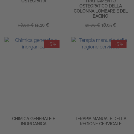
OSTEOPATIA
TRATTAMENTO
OSTEOPATICO DELLA
COLONNA LOMBARE E DEL
BACINO
58,00 €
55,10 €
19,00 €
18,05 €
-5%
-5%
CHIMICA GENERALE E
TERAPIA MANUALE DELLA
INORGANICA
REGIONE CERVICALE