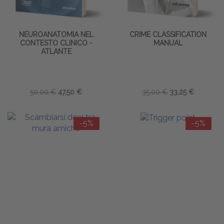
NEUROANATOMIA NEL
CRIME CLASSIFICATION
CONTESTO CLINICO -
MANUAL
ATLANTE
50,00 €
47,50 €
35,00 €
33,25 €
-5%
-5%