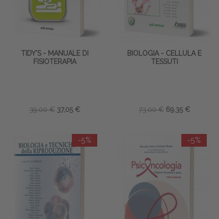
TIDY'S - MANUALE DI
BIOLOGIA - CELLULA E
FISIOTERAPIA
TESSUTI
39,00 €
37,05 €
73,00 €
69,35 €
-5%
-5%