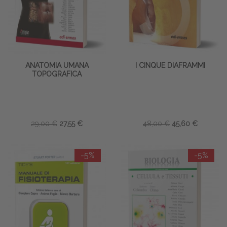
ANATOMIA UMANA
I CINQUE DIAFRAMMI
TOPOGRAFICA
29,00 €
27,55 €
48,00 €
45,60 €
-5%
-5%