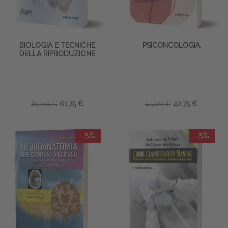
BIOLOGIA E TECNICHE
PSICONCOLOGIA
DELLA RIPRODUZIONE
65,00 €
61,75 €
45,00 €
42,75 €
-5%
-5%