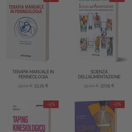
TERAPIA MANUALE IN
SCIENZA
PERINEOLOGIA
DELL’ALIMENTAZIONE
35,00 €
33,25 €
39,00 €
37,05 €
-5%
-5%