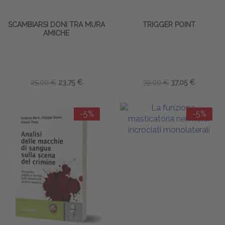
SCAMBIARSI DONI TRA MURA
TRIGGER POINT
AMICHE
25,00 €
23,75 €
39,00 €
37,05 €
-5%
-5%