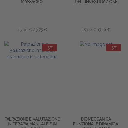
MASSACRO!
DELL'INVESTIGAZIONE
25,00 €
23,75 €
18,00 €
17,10 €
-5%
-5%
PALPAZIONE E VALUTAZIONE
BIOMECCANICA
IN TERAPIA MANUALE E IN
FUNZIONALE DINAMICA.