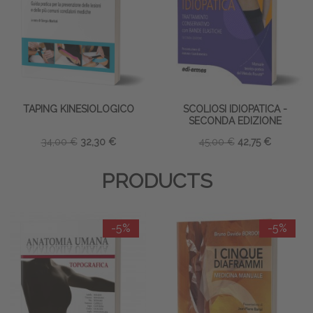
TAPING KINESIOLOGICO
SCOLIOSI IDIOPATICA -
SECONDA EDIZIONE
34,00 €
32,30 €
45,00 €
42,75 €
PRODUCTS
-5%
-5%