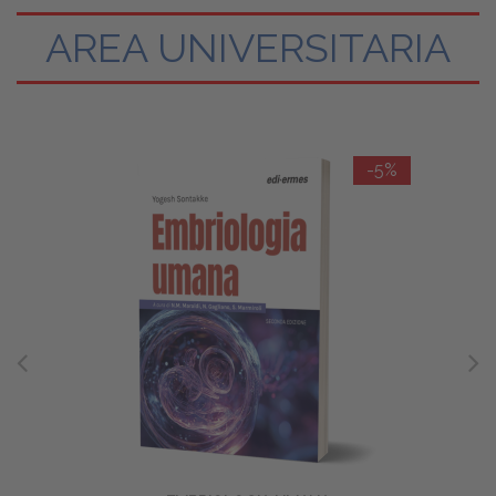
AREA UNIVERSITARIA
-5%
FISIOLO