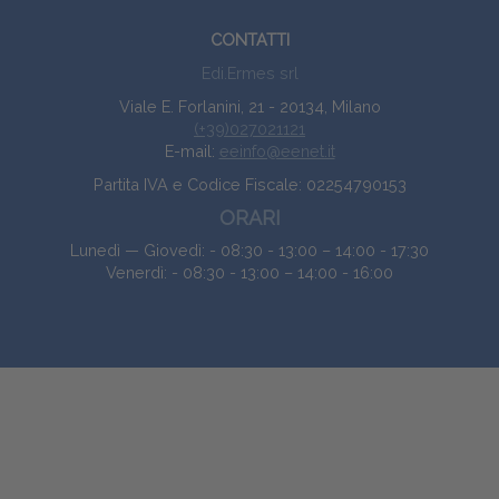
CONTATTI
Edi.Ermes srl
Viale E. Forlanini, 21 - 20134, Milano
(+39)027021121
E-mail:
eeinfo@eenet.it
Partita IVA e Codice Fiscale: 02254790153
ORARI
Lunedì — Giovedì: - 08:30 - 13:00 – 14:00 - 17:30
Venerdì: - 08:30 - 13:00 – 14:00 - 16:00