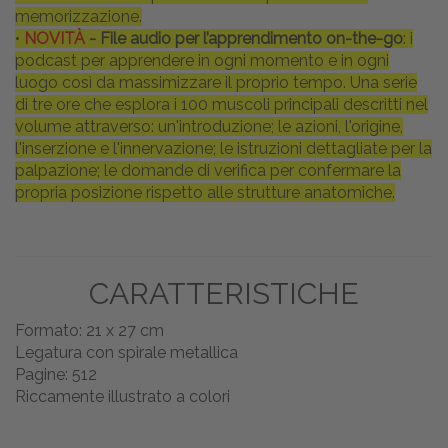
memorizzazione.
•
NOVITÀ
- File audio per l’apprendimento on-the-go
: i
podcast per apprendere in ogni momento e in ogni
luogo così da massimizzare il proprio tempo. Una serie
di tre ore che esplora i 100 muscoli principali descritti nel
volume attraverso: un'introduzione; le azioni, l'origine,
l'inserzione e l'innervazione; le istruzioni dettagliate per la
palpazione; le domande di verifica per confermare la
propria posizione rispetto alle strutture anatomiche.
CARATTERISTICHE
Formato: 21 x 27 cm
Legatura con spirale metallica
Pagine: 512
Riccamente illustrato a colori