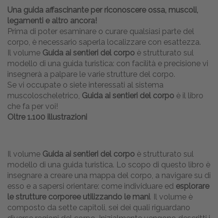
Una guida affascinante per riconoscere ossa, muscoli,
legamenti e altro ancora!
Prima di poter esaminare o curare qualsiasi parte del
corpo, è necessario saperla localizzare con esattezza.
Il volume
Guida ai sentieri del corpo
è strutturato sul
modello di una guida turistica: con facilità e precisione vi
insegnerà a palpare le varie strutture del corpo.
Se vi occupate o siete interessati al sistema
muscoloscheletrico,
Guida ai sentieri del corpo
è il libro
che fa per voi!
Oltre 1.100 illustrazioni
Il volume
Guida ai sentieri del corpo
è strutturato sul
modello di una guida turistica. Lo scopo di questo libro è
insegnare a creare una mappa del corpo, a navigare su di
esso e a sapersi orientare: come individuare ed
esplorare
le strutture corporee utilizzando le mani
. Il volume è
composto da sette capitoli, sei dei quali riguardano