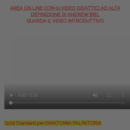
AREA ON LINE CON 51 VIDEO DIDATTICI AD ALTA
DEFINIZIONE DI ANDREW BIEL
GUARDA IL VIDEO INTRODUTTIVO
Gold Standard per l’ANATOMIA PALPATORIA