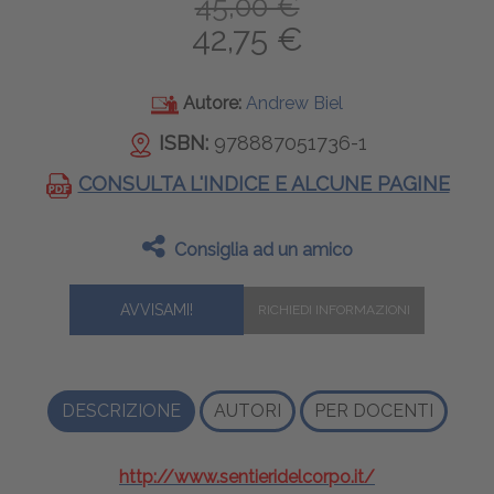
45,00 €
42,75 €
Autore:
Andrew Biel
ISBN:
978887051736-1
CONSULTA L'INDICE E ALCUNE PAGINE
Consiglia ad un amico
AVVISAMI!
DESCRIZIONE
AUTORI
PER DOCENTI
http://www.sentieridelcorpo.it/