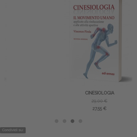
CINESIOLOGIA
29,00 €
27,55 €
Condividi su: