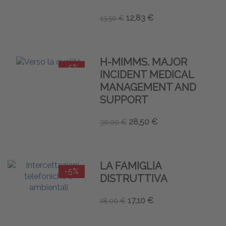
12,83 €
13,50 €
H-MIMMS. MAJOR
-5%
INCIDENT MEDICAL
MANAGEMENT AND
SUPPORT
28,50 €
30,00 €
LA FAMIGLIA
-5%
DISTRUTTIVA
17,10 €
18,00 €