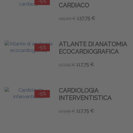
-5%
CARDIACO
137,75 €
145,00 €
ATLANTE DI ANATOMIA
-5%
ECOCARDIOGRAFICA
117,75 €
123,95 €
CARDIOLOGIA
-5%
INTERVENTISTICA
117,75 €
123,95 €