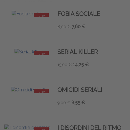
FOBIA SOCIALE
-5%
7,60 €
8,00 €
SERIAL KILLER
-5%
14,25 €
15,00 €
OMICIDI SERIALI
-5%
8,55 €
9,00 €
I DISORDINI DEL RITMO