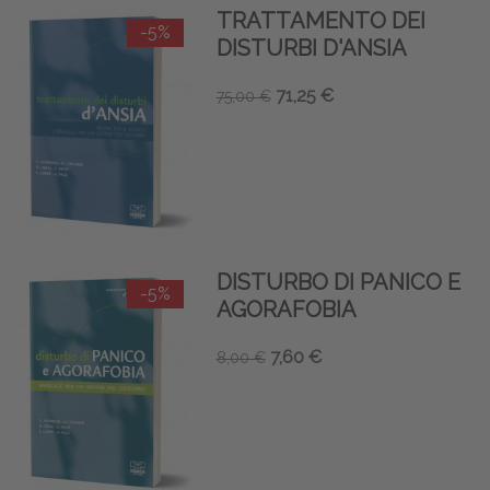
TRATTAMENTO DEI
-5%
DISTURBI D'ANSIA
71,25 €
75,00 €
DISTURBO DI PANICO E
-5%
AGORAFOBIA
7,60 €
8,00 €