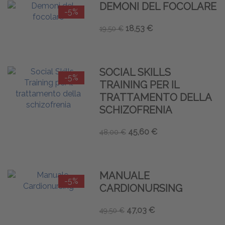
DEMONI DEL FOCOLARE
-5%
18,53 €
19,50 €
SOCIAL SKILLS
-5%
TRAINING PER IL
TRATTAMENTO DELLA
SCHIZOFRENIA
45,60 €
48,00 €
MANUALE
-5%
CARDIONURSING
47,03 €
49,50 €