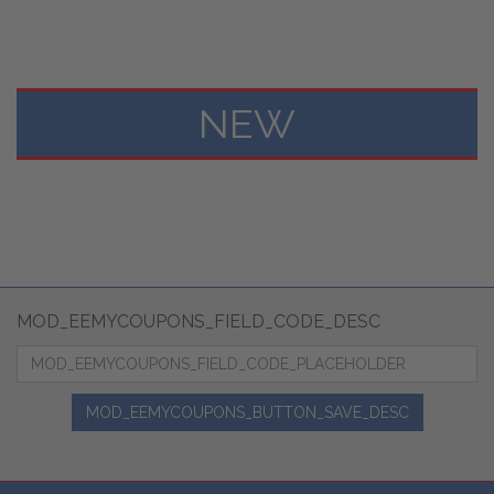
NEW
MOD_EEMYCOUPONS_FIELD_CODE_DESC
MOD_EEMYCOUPONS_BUTTON_SAVE_DESC