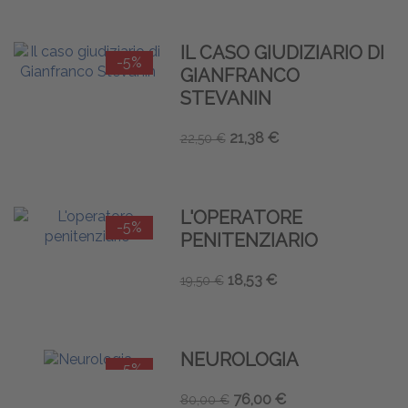
IL CASO GIUDIZIARIO DI
-5%
GIANFRANCO
STEVANIN
21,38 €
22,50 €
L'OPERATORE
-5%
PENITENZIARIO
18,53 €
19,50 €
NEUROLOGIA
-5%
76,00 €
80,00 €