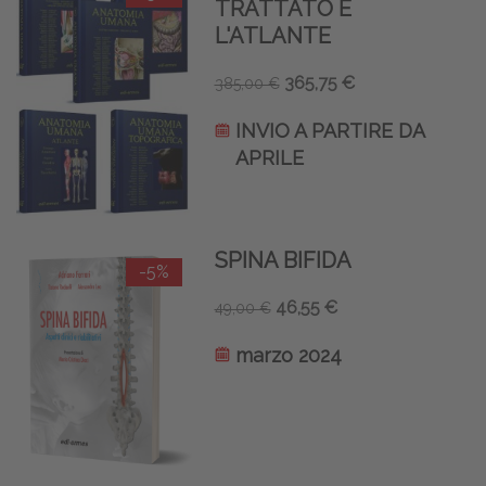
TRATTATO E
L'ATLANTE
365,75 €
385,00 €
INVIO A PARTIRE DA
APRILE
SPINA BIFIDA
-5%
46,55 €
49,00 €
marzo 2024