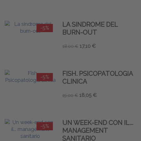
LA SINDROME DEL
-5%
BURN-OUT
17,10 €
18,00 €
FISH. PSICOPATOLOGIA
-5%
CLINICA
18,05 €
19,00 €
UN WEEK-END CON IL...
-5%
MANAGEMENT
SANITARIO