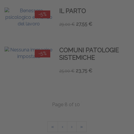
IL PARTO
-5%
27,55 €
29,00 €
COMUNI PATOLOGIE
-5%
SISTEMICHE
23,75 €
25,00 €
Page 8 of 10
«
‹
›
»