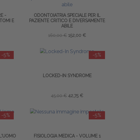
E -
ODONTOIATRIA SPECIALE PER IL
TOMI E
PAZIENTE CRITICO E DIVERSAMENTE
ABILE
160,00 €
152,00 €
-5%
-5%
LOCKED-IN SYNDROME
45,00 €
42,75 €
-5%
-5%
LL'UOMO
FISIOLOGIA MEDICA - VOLUME 1