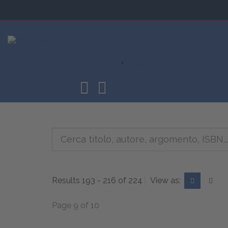
CORSI
Results 193 - 216 of 224
View as:
Page 9 of 10