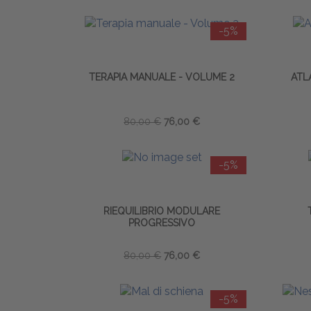
-5%
TERAPIA MANUALE - VOLUME 2
ATL
80,00 €
76,00 €
-5%
RIEQUILIBRIO MODULARE
PROGRESSIVO
80,00 €
76,00 €
-5%