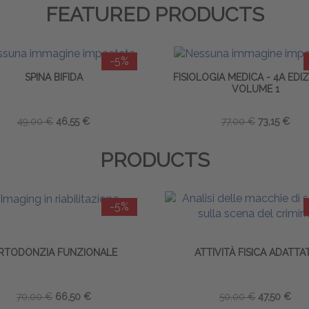
FEATURED PRODUCTS
-5%
SPINA BIFIDA
FISIOLOGIA MEDICA - 4A EDIZ
VOLUME 1
49,00 €
46,55 €
77,00 €
73,15 €
PRODUCTS
-5%
RTODONZIA FUNZIONALE
ATTIVITÀ FISICA ADATTA
70,00 €
66,50 €
50,00 €
47,50 €