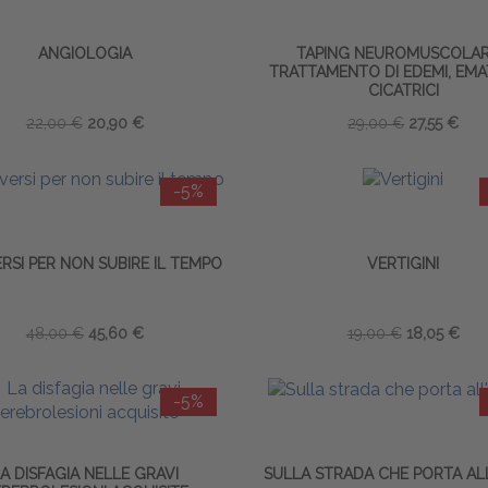
ANGIOLOGIA
TAPING NEUROMUSCOLAR
TRATTAMENTO DI EDEMI, EMA
CICATRICI
22,00 €
20,90 €
29,00 €
27,55 €
-5%
SI PER NON SUBIRE IL TEMPO
VERTIGINI
48,00 €
45,60 €
19,00 €
18,05 €
-5%
A DISFAGIA NELLE GRAVI
SULLA STRADA CHE PORTA A