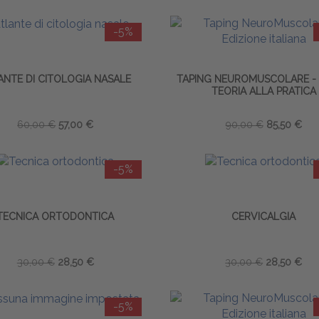
-5%
ANTE DI CITOLOGIA NASALE
TAPING NEUROMUSCOLARE -
TEORIA ALLA PRATICA
60,00 €
57,00 €
90,00 €
85,50 €
-5%
TECNICA ORTODONTICA
CERVICALGIA
30,00 €
28,50 €
30,00 €
28,50 €
-5%