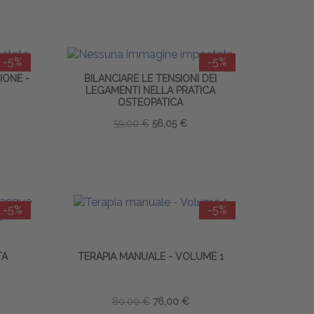
-5%
-5%
IONE -
BILANCIARE LE TENSIONI DEI
LEGAMENTI NELLA PRATICA
OSTEOPATICA
59,00 €
56,05 €
-5%
-5%
TA
TERAPIA MANUALE - VOLUME 1
80,00 €
76,00 €