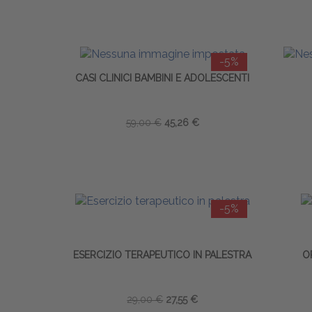
-5%
CASI CLINICI BAMBINI E ADOLESCENTI
59,00 €
45,26 €
-5%
ESERCIZIO TERAPEUTICO IN PALESTRA
O
29,00 €
27,55 €