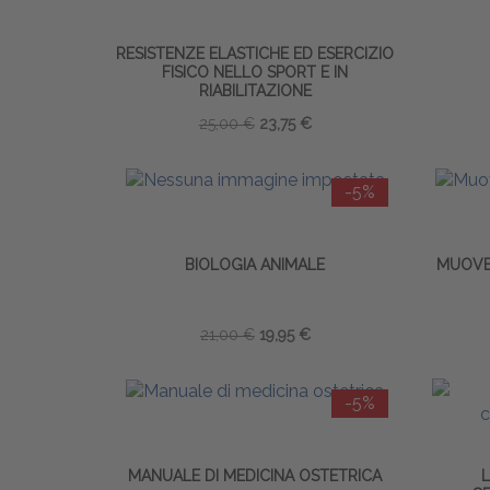
RESISTENZE ELASTICHE ED ESERCIZIO
FISICO NELLO SPORT E IN
RIABILITAZIONE
25,00 €
23,75 €
-5%
BIOLOGIA ANIMALE
MUOVER
21,00 €
19,95 €
-5%
MANUALE DI MEDICINA OSTETRICA
L