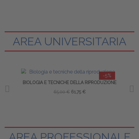
AREA UNIVERSITARIA
-5%
BIOLOGIA E TECNICHE DELLA RIPRODUZIONE
IMM
65,00 €
61,75 €
AREA PROFESSIONALE