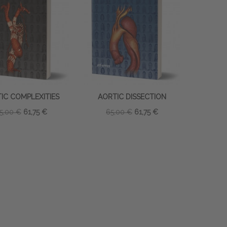
IC COMPLEXITIES
AORTIC DISSECTION
5,00 €
61,75 €
65,00 €
61,75 €