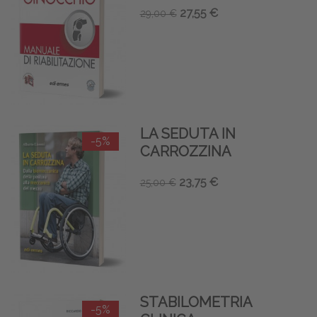
27,55 €
29,00 €
LA SEDUTA IN
-5%
CARROZZINA
23,75 €
25,00 €
STABILOMETRIA
-5%