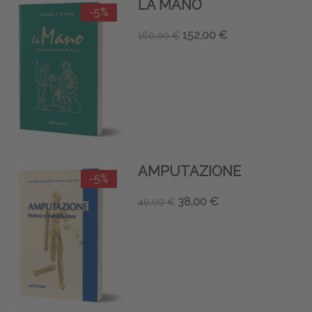
LA MANO
-5%
152,00 €
160,00 €
AMPUTAZIONE
-5%
38,00 €
40,00 €