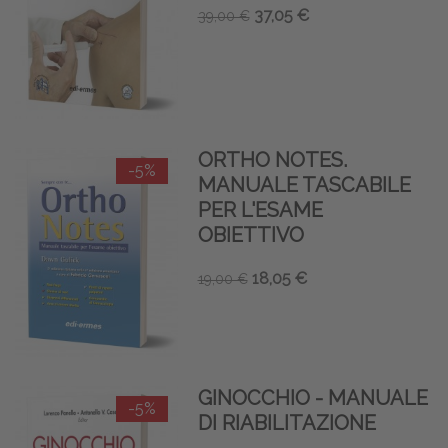
37,05 €
39,00 €
ORTHO NOTES.
-5%
MANUALE TASCABILE
PER L'ESAME
OBIETTIVO
18,05 €
19,00 €
GINOCCHIO - MANUALE
-5%
DI RIABILITAZIONE