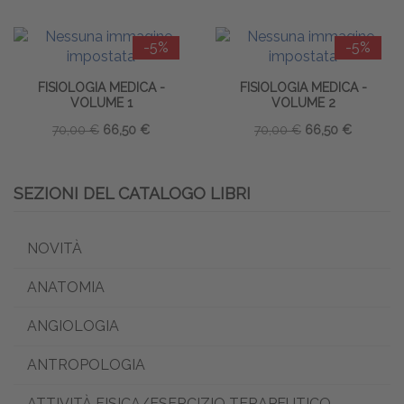
-5%
-5%
FISIOLOGIA MEDICA -
FISIOLOGIA MEDICA -
VOLUME 1
VOLUME 2
70,00 €
66,50 €
70,00 €
66,50 €
SEZIONI DEL CATALOGO LIBRI
NOVITÀ
ANATOMIA
ANGIOLOGIA
ANTROPOLOGIA
ATTIVITÀ FISICA/ESERCIZIO TERAPEUTICO