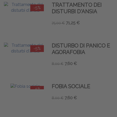
TRATTAMENTO DEI
-5%
DISTURBI D'ANSIA
71,25 €
75,00 €
DISTURBO DI PANICO E
-5%
AGORAFOBIA
7,60 €
8,00 €
FOBIA SOCIALE
-5%
7,60 €
8,00 €