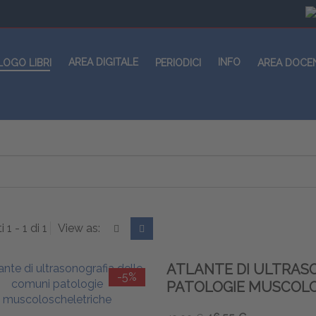
AREA DIGITALE
INFO
LOGO LIBRI
PERIODICI
AREA DOCE
i 1 - 1 di 1
View as:
ATLANTE DI ULTRAS
-5%
PATOLOGIE MUSCOL