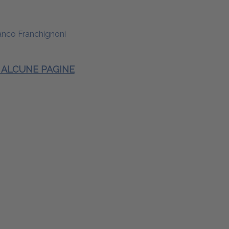
anco Franchignoni
0
E ALCUNE PAGINE