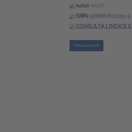
Autori:
AA.VV.
ISBN:
978887051251-9
CONSULTA L'INDICE 
Dettagli prodotto