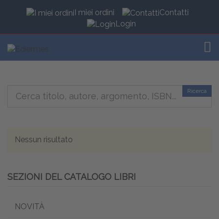
I miei ordini
Contatti
Login
TOG
Ricerca
Nessun risultato
SEZIONI DEL CATALOGO LIBRI
NOVITÀ