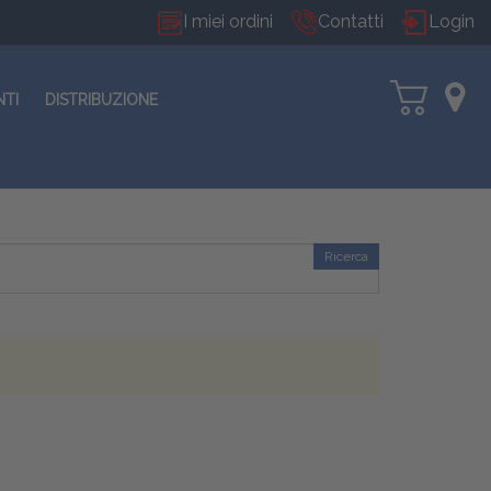
I miei ordini
Contatti
Login
NTI
DISTRIBUZIONE
Ricerca