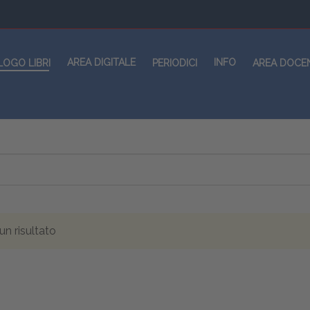
AREA DIGITALE
INFO
LOGO LIBRI
PERIODICI
AREA DOCE
n risultato