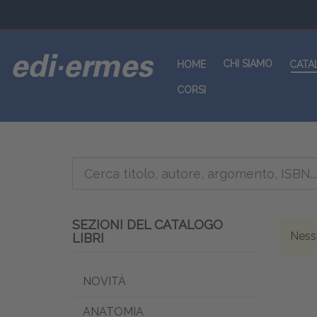
CHI SIAMO
HOME
CATA
CORSI
SEZIONI DEL CATALOGO
Nessu
LIBRI
NOVITÀ
ANATOMIA