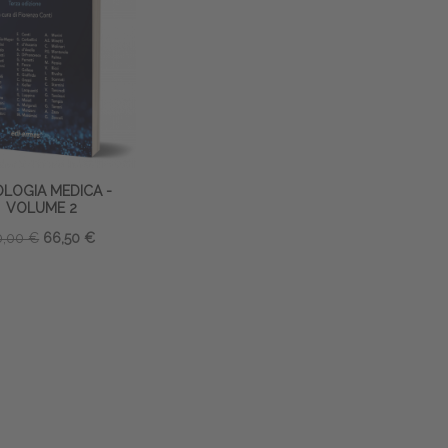
IOLOGIA MEDICA -
VOLUME 2
0,00 €
66,50 €