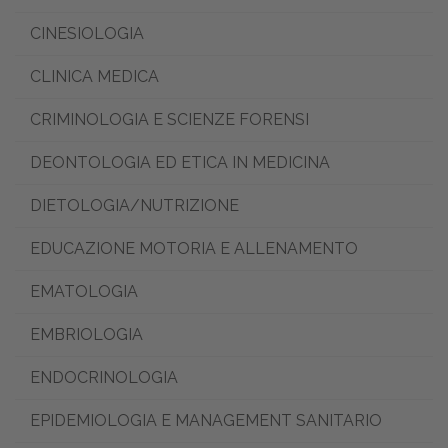
CINESIOLOGIA
CLINICA MEDICA
CRIMINOLOGIA E SCIENZE FORENSI
DEONTOLOGIA ED ETICA IN MEDICINA
DIETOLOGIA/NUTRIZIONE
EDUCAZIONE MOTORIA E ALLENAMENTO
EMATOLOGIA
EMBRIOLOGIA
ENDOCRINOLOGIA
EPIDEMIOLOGIA E MANAGEMENT SANITARIO