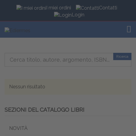
I miei ordini
Contatti
Login
TOG
Ricerca
Nessun risultato
SEZIONI DEL CATALOGO LIBRI
NOVITÀ