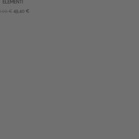
ELEMENTI
2,00 €
49,40 €