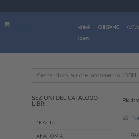
CHI SIAMO
HOME
CATA
CORSI
SEZIONI DEL CATALOGO
Risultat
LIBRI
NOVITÀ
ANATOMIA
FIS