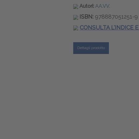
Autori:
AA.VV.
ISBN:
978887051251-9
CONSULTA L'INDICE 
Dettagli prodotto