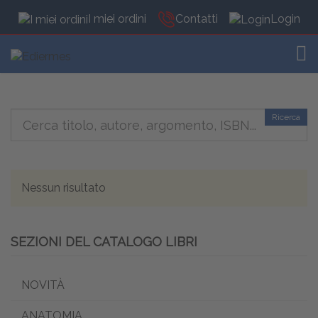
I miei ordini
Contatti
Login
TOG
Ricerca
Nessun risultato
SEZIONI DEL CATALOGO LIBRI
NOVITÀ
ANATOMIA