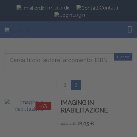
I miei ordini
Contatti
Login
TOG
Ricerca
IMAGING IN
-5%
RIABILITAZIONE
18,05 €
19,00 €