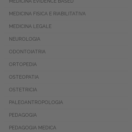
MEDICINA EVIDENCE BASED
MEDICINA FISICA E RIABILITATIVA
MEDICINA LEGALE
NEUROLOGIA
ODONTOIATRIA
ORTOPEDIA
OSTEOPATIA
OSTETRICIA
PALEOANTROPOLOGIA
PEDAGOGIA
PEDAGOGIA MEDICA