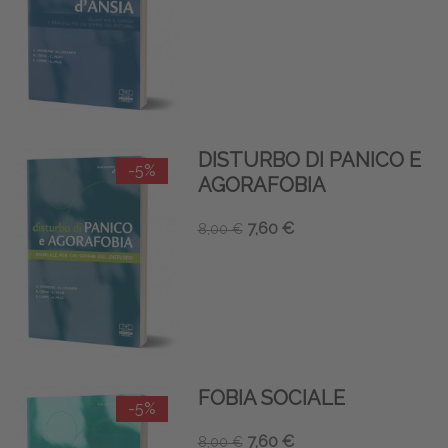
DISTURBO DI PANICO E
-5%
AGORAFOBIA
7,60 €
8,00 €
FOBIA SOCIALE
-5%
7,60 €
8,00 €