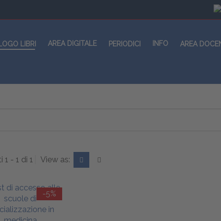
AREA DIGITALE
INFO
LOGO LIBRI
PERIODICI
AREA DOCE
i 1 - 1 di 1
View as:
-5%