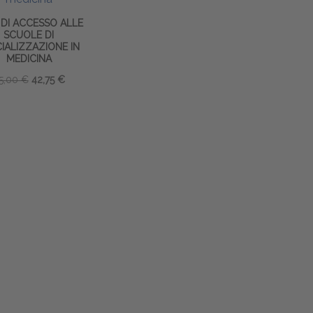
 DI ACCESSO ALLE
SCUOLE DI
IALIZZAZIONE IN
MEDICINA
5,00 €
42,75 €