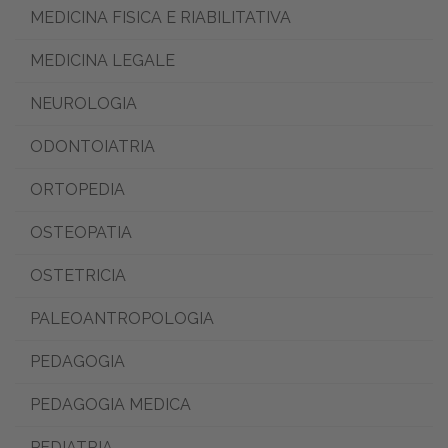
MEDICINA FISICA E RIABILITATIVA
MEDICINA LEGALE
NEUROLOGIA
ODONTOIATRIA
ORTOPEDIA
OSTEOPATIA
OSTETRICIA
PALEOANTROPOLOGIA
PEDAGOGIA
PEDAGOGIA MEDICA
PEDIATRIA