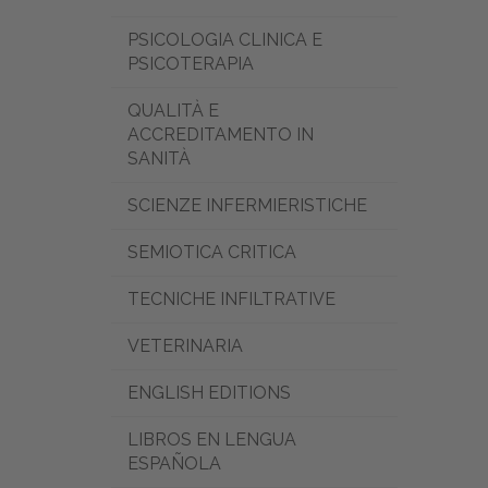
PSICOLOGIA CLINICA E
PSICOTERAPIA
QUALITÀ E
ACCREDITAMENTO IN
SANITÀ
SCIENZE INFERMIERISTICHE
SEMIOTICA CRITICA
TECNICHE INFILTRATIVE
VETERINARIA
ENGLISH EDITIONS
LIBROS EN LENGUA
ESPAÑOLA