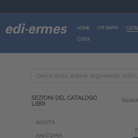
CHI SIAMO
HOME
CATA
CORSI
SEZIONI DEL CATALOGO
Risultat
LIBRI
NOVITÀ
ANATOMIA