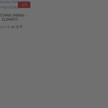
-5%
TOMIA UMANA -
ELEMENTI
5,00 €
42,75 €