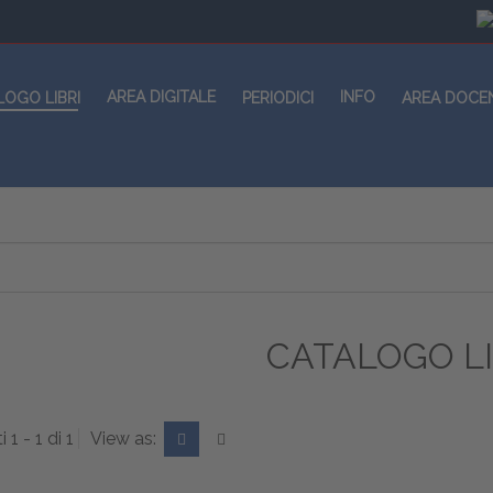
AREA DIGITALE
INFO
LOGO LIBRI
PERIODICI
AREA DOCE
CATALOGO LI
i 1 - 1 di 1
View as: