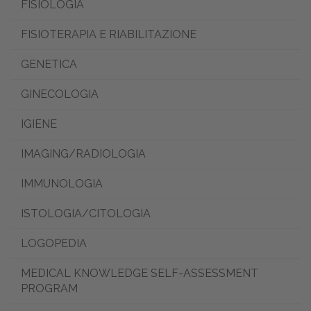
FISIOLOGIA
FISIOTERAPIA E RIABILITAZIONE
GENETICA
GINECOLOGIA
IGIENE
IMAGING/RADIOLOGIA
IMMUNOLOGIA
ISTOLOGIA/CITOLOGIA
LOGOPEDIA
MEDICAL KNOWLEDGE SELF-ASSESSMENT
PROGRAM