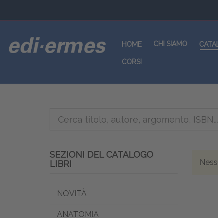
CHI SIAMO
HOME
CATA
CORSI
SEZIONI DEL CATALOGO
Nessu
LIBRI
NOVITÀ
ANATOMIA