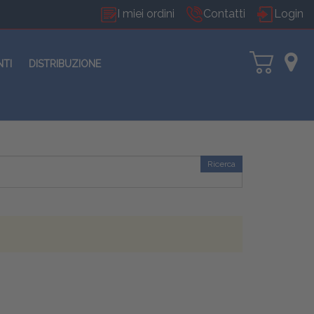
I miei ordini
Contatti
Login
NTI
DISTRIBUZIONE
Ricerca