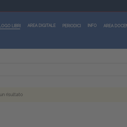
AREA DIGITALE
INFO
LOGO LIBRI
PERIODICI
AREA DOCE
n risultato