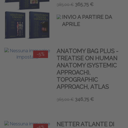
365,75 €
385,00 €
INVIO A PARTIRE DA
APRILE
ANATOMY BAG PLUS -
-5%
TREATISE ON HUMAN
ANATOMY (SYSTEMIC
APPROACH),
TOPOGRAPHIC
APPROACH, ATLAS
346,75 €
365,00 €
NETTER ATLANTE DI
-5%