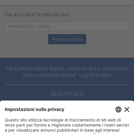
Hai un codice? Inseriscilo qui!
Registra codice
“I libri pesano tanto: eppure, chi se ne ciba e se li mette in
corpo, vive tra le nuvole” Luigi Pirandello
SEGUICI QUI:
CONTATTI