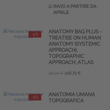
INVIO A PARTIRE DA
APRILE
ANATOMY BAG PLUS -
-5%
TREATISE ON HUMAN
ANATOMY (SYSTEMIC
APPROACH),
TOPOGRAPHIC
APPROACH, ATLAS
346,75 €
365,00 €
ANATOMIA UMANA
-5%
TOPOGRAFICA