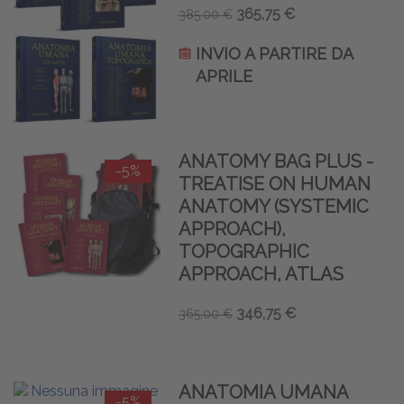
365,75 €
385,00 €
INVIO A PARTIRE DA
APRILE
ANATOMY BAG PLUS -
-5%
TREATISE ON HUMAN
ANATOMY (SYSTEMIC
APPROACH),
TOPOGRAPHIC
APPROACH, ATLAS
346,75 €
365,00 €
ANATOMIA UMANA
-5%