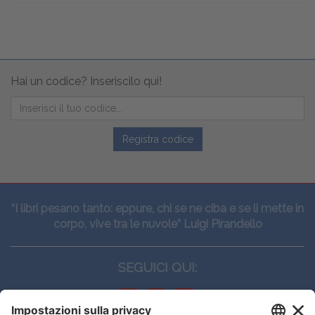
Hai un codice? Inseriscilo qui!
Registra codice
“I libri pesano tanto: eppure, chi se ne ciba e se li mette in
corpo, vive tra le nuvole” Luigi Pirandello
SEGUICI QUI: