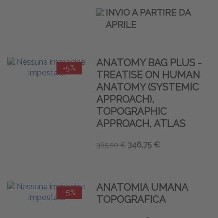
INVIO A PARTIRE DA
APRILE
ANATOMY BAG PLUS -
-5%
TREATISE ON HUMAN
ANATOMY (SYSTEMIC
APPROACH),
TOPOGRAPHIC
APPROACH, ATLAS
346,75 €
365,00 €
ANATOMIA UMANA
-5%
TOPOGRAFICA