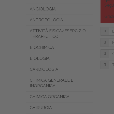
Segu
ANGIOLOGIA
Grazi
ANTROPOLOGIA
Email
ATTIVITÀ FISICA/ESERCIZIO
TERAPEUTICO
Nome
BIOCHIMICA
Cogno
BIOLOGIA
Tel.
CARDIOLOGIA
CHIMICA GENERALE E
INORGANICA
CHIMICA ORGANICA
CHIRURGIA