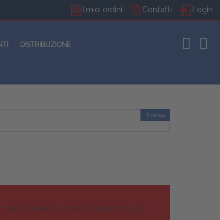
I miei ordini
Contatti
Login
NTI
DISTRIBUZIONE
Ricerca
. Ti contatteremo in caso di disponibilità per