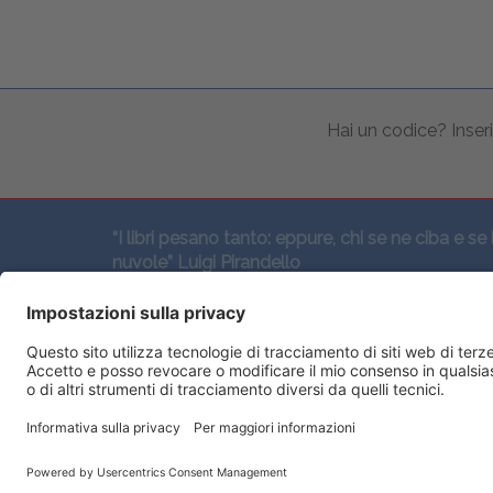
Hai un codice? Inseri
“I libri pesano tanto: eppure, chi se ne ciba e se 
nuvole” Luigi Pirandello
SEGUICI QUI: