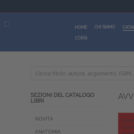
CHI SIAMO
HOME
CATA
CORSI
SEZIONI DEL CATALOGO
AVV
LIBRI
NOVITÀ
Ques
Scriv
ANATOMIA
quest