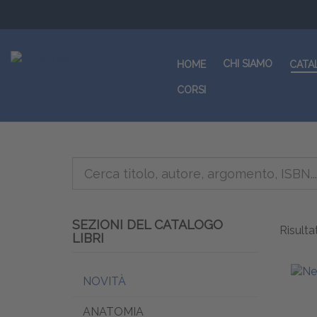
CHI SIAMO
HOME
CATA
CORSI
SEZIONI DEL CATALOGO
Risultat
LIBRI
NOVITÀ
ANATOMIA