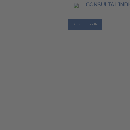
CONSULTA L'IND
Dettagli prodotto