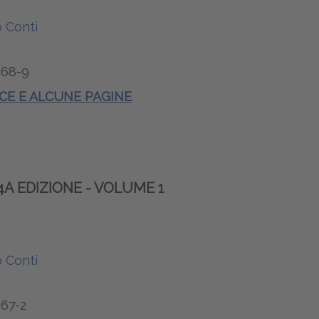
 Conti
68-9
ICE E ALCUNE PAGINE
4A EDIZIONE - VOLUME 1
 Conti
67-2