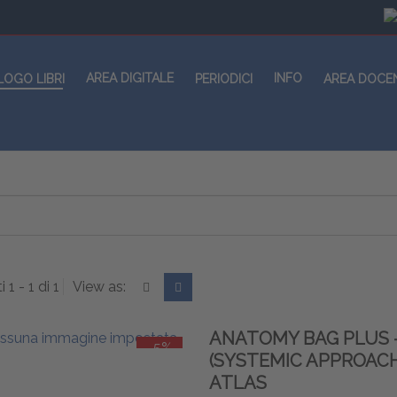
AREA DIGITALE
INFO
LOGO LIBRI
PERIODICI
AREA DOCE
i 1 - 1 di 1
View as:
ANATOMY BAG PLUS 
-5%
(SYSTEMIC APPROACH
ATLAS