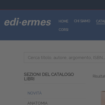
CHI SIAMO
HOME
CATA
CORSI
SEZIONI DEL CATALOGO
Risultat
LIBRI
NOVITÀ
ANATOMIA