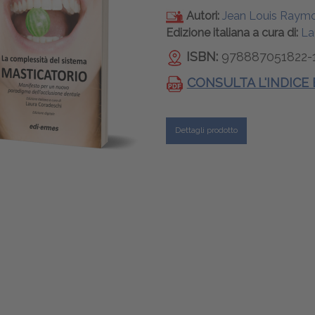
Autori:
Jean Louis Raymo
Edizione italiana a cura di:
La
ISBN:
978887051822-
CONSULTA L'INDICE
Dettagli prodotto