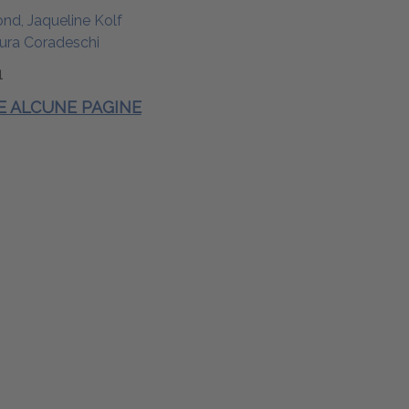
nd, Jaqueline Kolf
ura Coradeschi
1
 E ALCUNE PAGINE