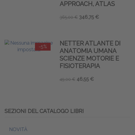
APPROACH, ATLAS
346,75 €
365,00 €
NETTER ATLANTE DI
-5%
ANATOMIA UMANA
SCIENZE MOTORIE E
FISIOTERAPIA
46,55 €
49,00 €
SEZIONI DEL CATALOGO LIBRI
NOVITÀ