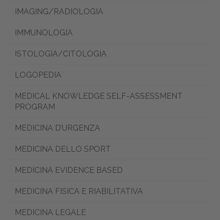
RICHIEDI
IMAGING/RADIOLOGIA
ACCESSO
IMMUNOLOGIA
ISTOLOGIA/CITOLOGIA
VIRTUAL CAMPUS
LOGOPEDIA
Distribuzione
MEDICAL KNOWLEDGE SELF-ASSESSMENT
PROGRAM
CORSI
MEDICINA D’URGENZA
MEDICINA DELLO SPORT
MEDICINA EVIDENCE BASED
MEDICINA FISICA E RIABILITATIVA
MEDICINA LEGALE