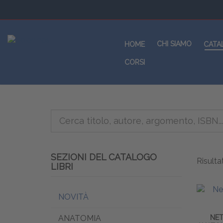
CHI SIAMO
HOME
CATA
CORSI
SEZIONI DEL CATALOGO
Risultat
LIBRI
NOVITÀ
ANATOMIA
NET