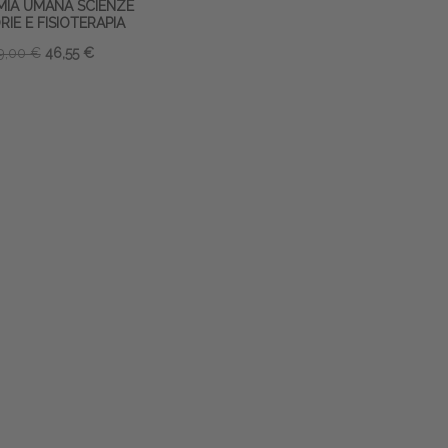
IA UMANA SCIENZE
IE E FISIOTERAPIA
9,00 €
46,55 €