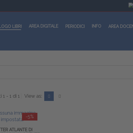
AREA DIGITALE
INFO
LOGO LIBRI
PERIODICI
AREA DOCE
i 1 - 1 di 1
View as:
-5%
TER ATLANTE DI