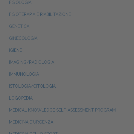
FISIOLOGIA
FISIOTERAPIA E RIABILITAZIONE
GENETICA
GINECOLOGIA
IGIENE
IMAGING/RADIOLOGIA
IMMUNOLOGIA
ISTOLOGIA/CITOLOGIA
LOGOPEDIA
MEDICAL KNOWLEDGE SELF-ASSESSMENT PROGRAM
MEDICINA D’URGENZA