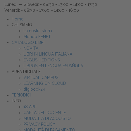
Lunedì — Giovedì: - 08:30 - 13:00 – 14:00 - 17:30
Venerdì: - 08:30 - 13:00 – 14:00 - 16:00
Home
CHI SIAMO
La nostra storia
Mondo EENET
CATALOGO LIBRI
NOVITÀ
LIBRI IN LINGUA ITALIANA
ENGLISH EDITIONS
LIBROS EN LENGUA ESPAÑOLA
AREA DIGITALE
VIRTUAL CAMPUS
LEARNING ON CLOUD
digibook24
PERIODICI
INFO
18 APP
CARTA DEL DOCENTE
MODALITÀ DI ACQUISTO
PRIVACY POLICY
MODALITÀ DI PAGAMENTO