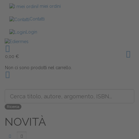
I miei ordini
Contatti
Login
Toggl
0,00 €
Non ci sono prodotti nel carrello.
Ricerca
NOVITÀ