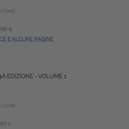
 Conti
68-9
ICE E ALCUNE PAGINE
4A EDIZIONE - VOLUME 1
 Conti
67-2