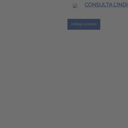
CONSULTA L'IND
Dettagli prodotto