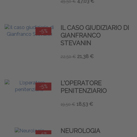
47,03 €
49,50 €
IL CASO GIUDIZIARIO DI
-5%
GIANFRANCO
STEVANIN
21,38 €
22,50 €
L'OPERATORE
-5%
PENITENZIARIO
18,53 €
19,50 €
NEUROLOGIA
-5%