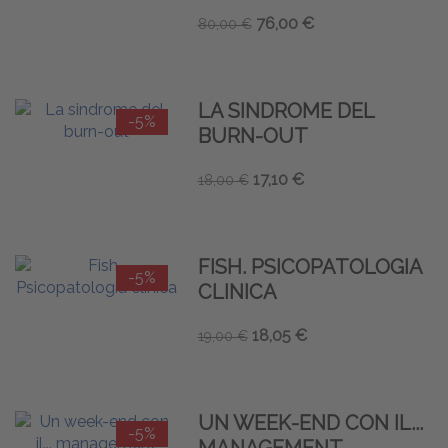
76,00 €
80,00 €
LA SINDROME DEL
-5%
BURN-OUT
17,10 €
18,00 €
FISH. PSICOPATOLOGIA
-5%
CLINICA
18,05 €
19,00 €
UN WEEK-END CON IL...
-5%
MANAGEMENT