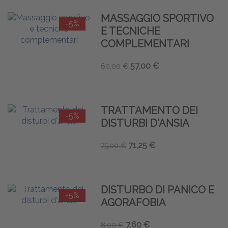
MASSAGGIO SPORTIVO
-5%
E TECNICHE
COMPLEMENTARI
57,00 €
60,00 €
TRATTAMENTO DEI
-5%
DISTURBI D'ANSIA
71,25 €
75,00 €
DISTURBO DI PANICO E
-5%
AGORAFOBIA
7,60 €
8,00 €