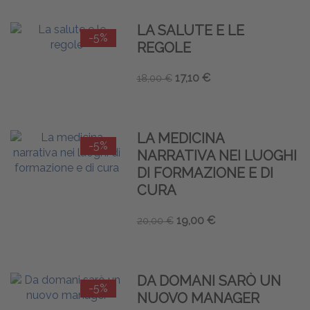
LA SALUTE E LE
-5%
REGOLE
17,10 €
18,00 €
LA MEDICINA
-5%
NARRATIVA NEI LUOGHI
DI FORMAZIONE E DI
CURA
19,00 €
20,00 €
DA DOMANI SARÒ UN
-5%
NUOVO MANAGER