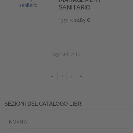
SANITARIO
12,83 €
13,50 €
Pagina 8 di 10
«
‹
›
»
SEZIONI DEL CATALOGO LIBRI
NOVITÀ