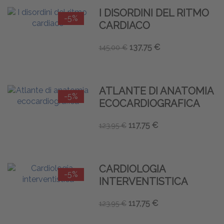
I DISORDINI DEL RITMO
-5%
CARDIACO
137,75 €
145,00 €
ATLANTE DI ANATOMIA
-5%
ECOCARDIOGRAFICA
117,75 €
123,95 €
CARDIOLOGIA
-5%
INTERVENTISTICA
117,75 €
123,95 €