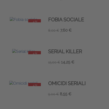
FOBIA SOCIALE
-5%
7,60 €
8,00 €
SERIAL KILLER
-5%
14,25 €
15,00 €
OMICIDI SERIALI
-5%
8,55 €
9,00 €