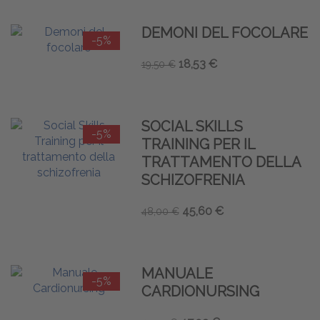
DEMONI DEL FOCOLARE
-5%
18,53 €
19,50 €
SOCIAL SKILLS
-5%
TRAINING PER IL
TRATTAMENTO DELLA
SCHIZOFRENIA
45,60 €
48,00 €
MANUALE
-5%
CARDIONURSING