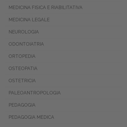
MEDICINA FISICA E RIABILITATIVA
MEDICINA LEGALE
NEUROLOGIA
ODONTOIATRIA
ORTOPEDIA
OSTEOPATIA
OSTETRICIA
PALEOANTROPOLOGIA
PEDAGOGIA
PEDAGOGIA MEDICA