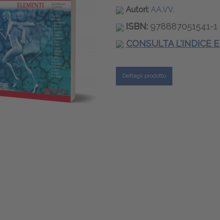
Autori:
AA.VV.
ISBN:
978887051541-1
CONSULTA L'INDICE 
Dettagli prodotto