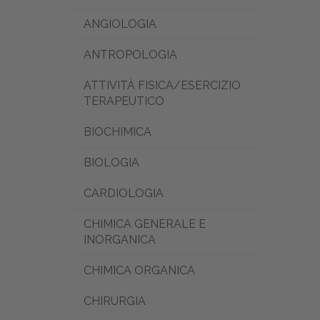
ANGIOLOGIA
ANTROPOLOGIA
ATTIVITÀ FISICA/ESERCIZIO
TERAPEUTICO
BIOCHIMICA
BIOLOGIA
CARDIOLOGIA
CHIMICA GENERALE E
INORGANICA
CHIMICA ORGANICA
CHIRURGIA