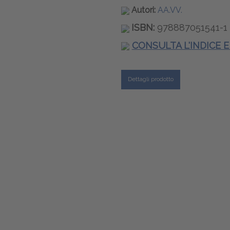
Autori:
AA.VV.
ISBN:
978887051541-1
CONSULTA L'INDICE 
Dettagli prodotto