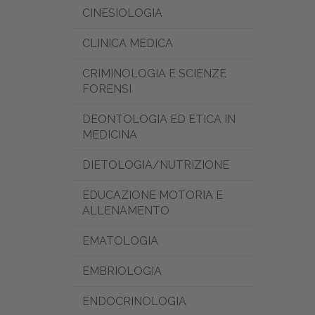
CINESIOLOGIA
CLINICA MEDICA
CRIMINOLOGIA E SCIENZE
FORENSI
DEONTOLOGIA ED ETICA IN
MEDICINA
DIETOLOGIA/NUTRIZIONE
EDUCAZIONE MOTORIA E
ALLENAMENTO
EMATOLOGIA
EMBRIOLOGIA
ENDOCRINOLOGIA