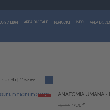
AREA DIGITALE
INFO
LOGO LIBRI
PERIODICI
AREA DOCE
i 1 - 1 di 1
View as:
ANATOMIA UMANA - 
-5%
42,75 €
45,00 €