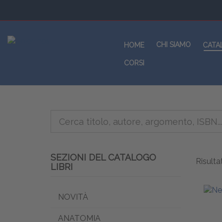
CHI SIAMO
HOME
CATA
CORSI
SEZIONI DEL CATALOGO
Risultat
LIBRI
NOVITÀ
ANATOMIA