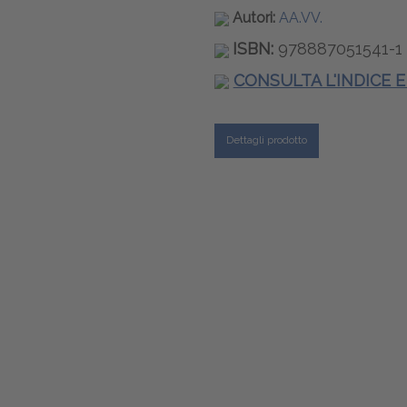
Autori:
AA.VV.
ISBN:
978887051541-1
CONSULTA L'INDICE 
Dettagli prodotto